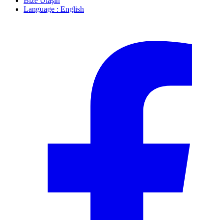
Bize Ulaşın
Language : English