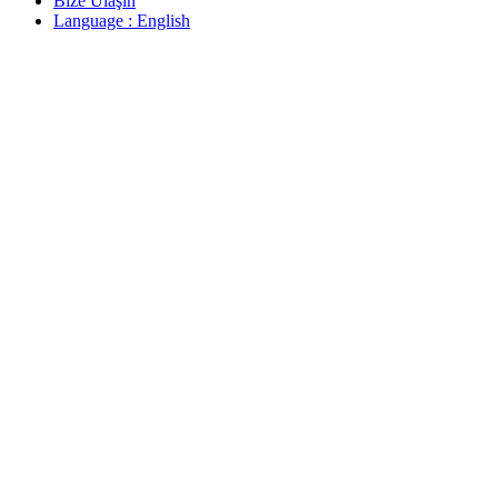
Bize Ulaşın
Language : English