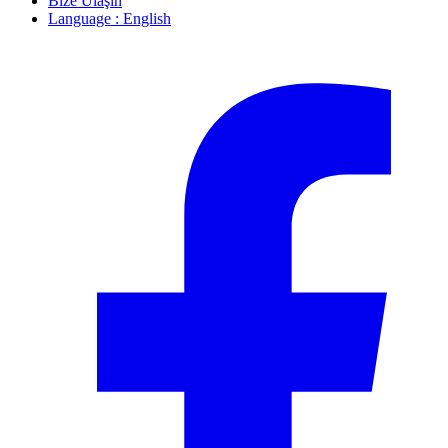
Bize Ulaşın
Language : English